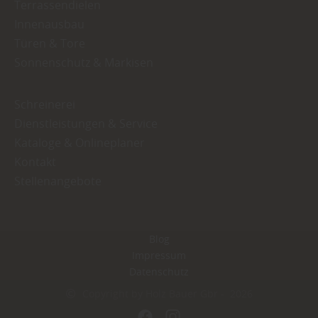
Terrassendielen
Innenausbau
Türen & Tore
Sonnenschutz & Markisen
Schreinerei
Dienstleistungen & Service
Kataloge & Onlineplaner
Kontakt
Stellenangebote
Blog
Impressum
Datenschutz
Copyright by Holz Bauer Gbr - 2026