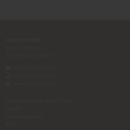
Holz Bauer Gbr
In der Finnbach -
54516
Wittlich-Lüxem
info@holz-bauer.info
+49 (0) 6571/9120-0
www.holz-bauer.info
Fenster, Rollläden & Raffstore
Parkett
Massivholzdielen
Kork