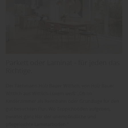
Parkett oder Laminat - für jeden das
Richtige.
Der Fachmann Holz Bauer Wittlich, von Holz Bauer
Wittlich aus Wittlich-Lüxem weiß: „Ob im
Kinderzimmer als Rennbahn oder Grundlage für den
gut besuchten Flur. Wo Teppichböden aufgeben,
punktet ganz klar der unempfindliche und
pflegeleichte Laminatboden.“