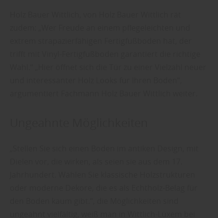
Holz Bauer Wittlich, von Holz Bauer Wittlich rät
zudem: „Wer Freude an einem pflegeleichten und
extrem strapazierfähigen Fertigfußboden hat, der
trifft mit Vinyl-Fertigfußboden garantiert die richtige
Wahl.“ „Hier öffnet sich die Tür zu einer Vielzahl neuer
und interessanter Holz Looks für Ihren Boden“,
argumentiert Fachmann Holz Bauer Wittlich weiter.
Ungeahnte Möglichkeiten
„Stellen Sie sich einen Boden im antiken Design, mit
Dielen vor, die wirken, als seien sie aus dem 17.
Jahrhundert. Wählen Sie klassische Holzstrukturen
oder moderne Dekore, die es als Echtholz-Belag für
den Boden kaum gibt.“, die Möglichkeiten sind
ungeahnt vielfältig, weiß man in Wittlich-Lüxem bei