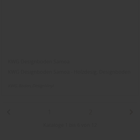
KWG Designboden Samoa
KWG Designboden Samoa - Holzdesig, Designboden
KWG
Boden
DesignVinyl
1
2
Kataloge 1 bis 6 von 12