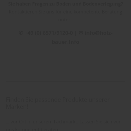
Sie haben Fragen zu Boden und Bodenverlegung?
Kontaktieren Sie uns für eine kompetente Beratung
unter:
✆ +49 (0) 6571/9120-0 | ✉ info@holz-
bauer.info
Finden Sie passende Produkte unserer
Marken!
... vor Ort in unserem Fachmarkt. Lassen Sie sich von
uns kompetent beraten.