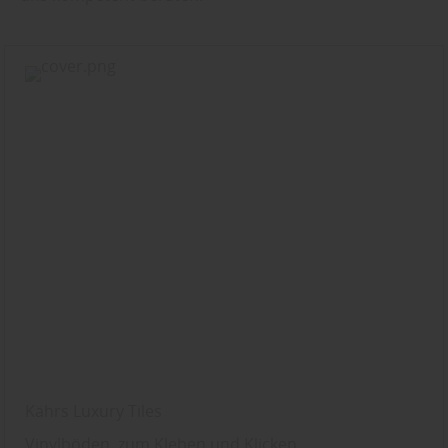
Kährs Luxury Tiles
Vinylböden, zum Kleben und Klicken.