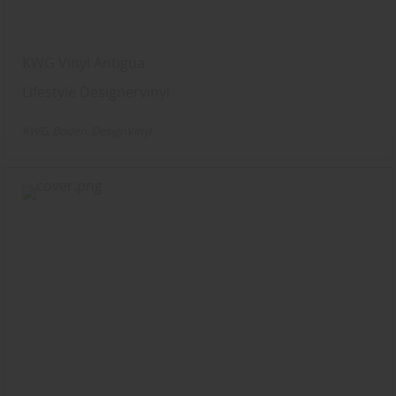
KWG Vinyl Antigua
Lifestyle Designervinyl
KWG
Boden
DesignVinyl