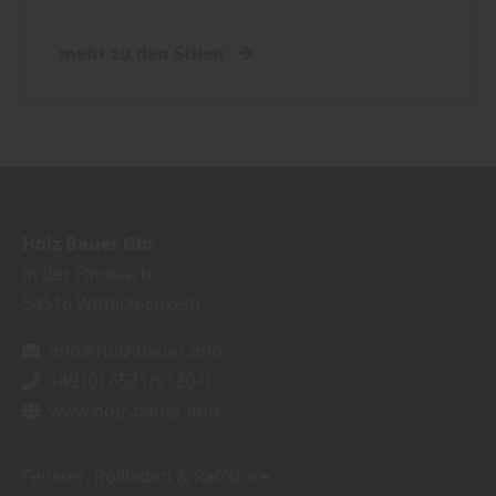
mehr zu den Stilen
Holz Bauer Gbr
In der Finnbach -
54516
Wittlich-Lüxem
info@holz-bauer.info
+49 (0) 6571/9120-0
www.holz-bauer.info
Fenster, Rollläden & Raffstore