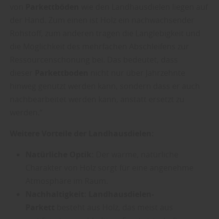
von
Parkettböden
wie den Landhausdielen liegen auf
der Hand. Zum einen ist Holz ein nachwachsender
Rohstoff, zum anderen tragen die Langlebigkeit und
die Möglichkeit des mehrfachen Abschleifens zur
Ressourcenschonung bei. Das bedeutet, dass
dieser
Parkettboden
nicht nur über Jahrzehnte
hinweg genutzt werden kann, sondern dass er auch
nachbearbeitet werden kann, anstatt ersetzt zu
werden.“
Weitere Vorteile der Landhausdielen:
Natürliche Optik:
Der warme, natürliche
Charakter von Holz sorgt für eine angenehme
Atmosphäre im Raum.
Nachhaltigkeit:
Landhausdielen-
Parkett
besteht aus Holz, das meist aus