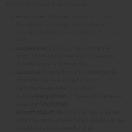
bestimmte Kriterien beachtet werden:
Herkunft des Materials:
Achten Sie darauf, dass
das Holz aus nachhaltiger Forstwirtschaft
stammt, erkennbar an Zertifikaten wie FSC oder
PEFC.
Langlebigkeit:
Böden, die sich abschleifen
lassen, haben eine längere Lebensdauer und
müssen seltener ersetzt werden.
Gesundheit:
Vermeiden Sie Bodenbeläge, die
schädliche Chemikalien wie PVC oder
Weichmacher enthalten. Das macht
gesunde
Designböden
zur besseren Alternative
gegenüber
Vinylböden
.
Wasserfestigkeit:
Besonders in Feuchträumen
sollten wasserfeste Bodenbeläge gewählt werden,
die zugleich umweltfreundlich sind.