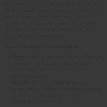
zeichnen sich durch ihre naturgetreue Optik aus und
bieten eine breite Auswahl an Holz- und Steinimitaten,
die dem Original in nichts nachstehen. Darüber
hinaus sind sie nicht nur umweltfreundlich, sondern
auch besonders pflegeleicht“, weiss man bei Holz
Bauer Wittlich aus Wittlich-Lüxem.
Weitere Vorteile gesunder Designböden:
Wasserfest:
Dank innovativer Grundstoffe halten
sie auch in Feuchträumen wie Badezimmern
problemlos stand.
Antibakteriell und
pflegeleicht:
Gesunde
Designböden
sind leicht
zu reinigen und hygienisch, was sie besonders für
Haushalte mit Kindern oder Haustieren
interessant macht.