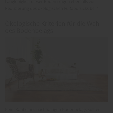
Langlebigkeit dieser Böden tragen ebenfalls zur
Reduzierung des ökologischen Fußabdrucks bei.“
Ökologische Kriterien für die Wahl
des Bodenbelags
Beim Kauf eines nachhaltigen Bodenbelags sollten