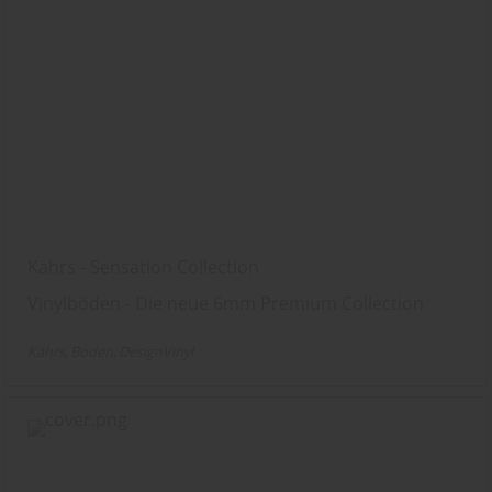
Kährs - Sensation Collection
Vinylböden - Die neue 6mm Premium Collection
Kährs
Boden
DesignVinyl