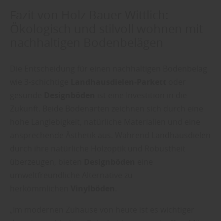
Fazit von Holz Bauer Wittlich:
Ökologisch und stilvoll wohnen mit
nachhaltigen Bodenbelägen
Die Entscheidung für einen nachhaltigen Bodenbelag
wie 3-schichtige
Landhausdielen-Parkett
oder
gesunde
Designböden
ist eine Investition in die
Zukunft. Beide Bodenarten zeichnen sich durch eine
hohe Langlebigkeit, natürliche Materialien und eine
ansprechende Ästhetik aus. Während Landhausdielen
durch ihre natürliche Holzoptik und Robustheit
überzeugen, bieten
Designböden
eine
umweltfreundliche Alternative zu
herkömmlichen
Vinylböden
.
„Im modernen Zuhause von heute ist es wichtiger