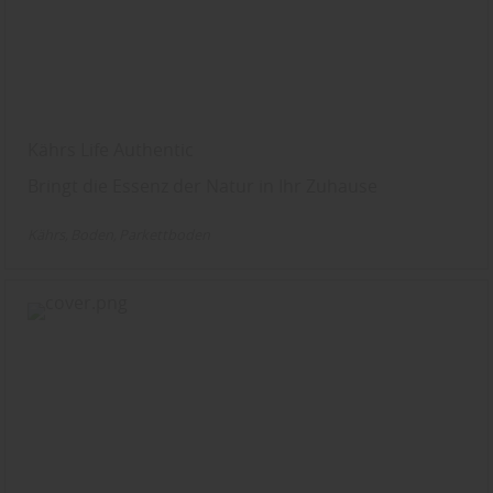
Kährs Life Authentic
Bringt die Essenz der Natur in Ihr Zuhause
Kährs
Boden
Parkettboden