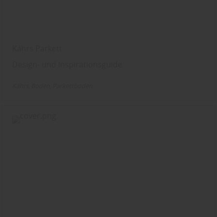
Kährs Parkett
Design- und Inspirationsguide
Kährs
Boden
Parkettboden