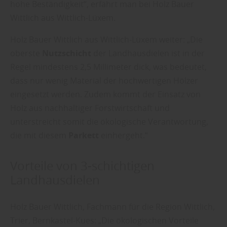
hohe Beständigkeit“, erfährt man bei Holz Bauer
Wittlich aus Wittlich-Lüxem.
Holz Bauer Wittlich aus Wittlich-Lüxem weiter: „Die
oberste
Nutzschicht
der Landhausdielen ist in der
Regel mindestens 2,5 Millimeter dick, was bedeutet,
dass nur wenig Material der hochwertigen Hölzer
eingesetzt werden. Zudem kommt der Einsatz von
Holz aus nachhaltiger Forstwirtschaft und
unterstreicht somit die ökologische Verantwortung,
die mit diesem
Parkett
einhergeht.“
Vorteile von 3-schichtigen
Landhausdielen
Holz Bauer Wittlich, Fachmann für die Region Wittlich,
Trier, Bernkastel-Kues: „Die ökologischen Vorteile