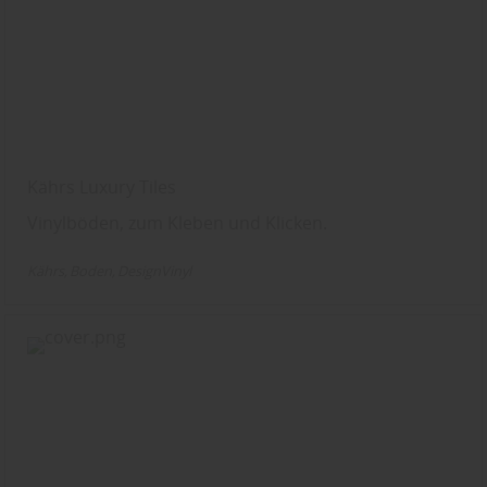
Kährs Luxury Tiles
Vinylböden, zum Kleben und Klicken.
Kährs
Boden
DesignVinyl