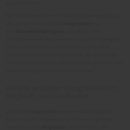
das Wohnklima.
Bei Holz Bauer Wittlich in Wittlich-Lüxem berät man:
„Ein großer Vorteil dieser
Designböden
ist
ihre
Wasserbeständigkeit
, die sie auch für
Feuchträume wie Badezimmer und Küchen geeignet
macht. Diese Eigenschaft wird durch innovative
Produktzusammensetzung erreicht, die den Boden
nicht nur robust und langlebig machen, sondern auch
einen Beitrag zum Umweltschutz leisten.“
Vorteile gesunder Designböden im
Vergleich zum Vinylboden
„Gesunde
Designböden
vereinen Nachhaltigkeit,
Ästhetik und Funktionalität und bieten gegenüber
herkömmlichen
Vinylböden
klare Vorteile. Sie