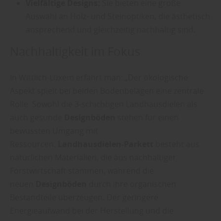
Vielfältige Designs:
Sie bieten eine große
Auswahl an Holz- und Steinoptiken, die ästhetisch
ansprechend und gleichzeitig nachhaltig sind.
Nachhaltigkeit im Fokus
In Wittlich-Lüxem erfährt man: „Der ökologische
Aspekt spielt bei beiden Bodenbelägen eine zentrale
Rolle. Sowohl die 3-schichtigen Landhausdielen als
auch gesunde
Designböden
stehen für einen
bewussten Umgang mit
Ressourcen.
Landhausdielen-Parkett
besteht aus
natürlichen Materialien, die aus nachhaltiger
Forstwirtschaft stammen, während die
neuen
Designböden
durch ihre organischen
Bestandteile überzeugen. Der geringere
Energieaufwand bei der Herstellung und die