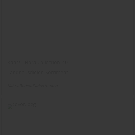
Kährs - Flora Collection 2.0
Landhausdielen-Sortiment
Kährs
Boden
Parkettboden