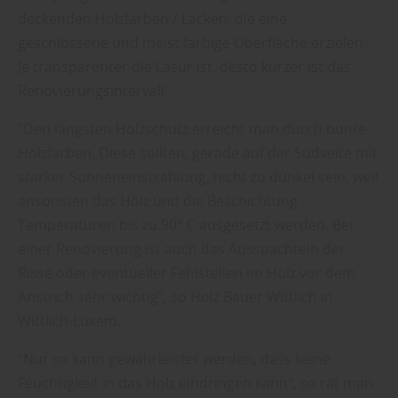
deckenden Holzfarben / Lacken, die eine
geschlossene und meist farbige Oberfläche erzielen.
Je transparenter die Lasur ist, desto kürzer ist das
Renovierungsintervall.
"Den längsten Holzschutz erreicht man durch bunte
Holzfarben. Diese sollten, gerade auf der Südseite mit
starker Sonneneinstrahlung, nicht zu dunkel sein, weil
ansonsten das Holz und die Beschichtung
Temperaturen bis zu 90° C ausgesetzt werden. Bei
einer Renovierung ist auch das Ausspachteln der
Risse oder eventueller Fehlstellen im Holz vor dem
Anstrich sehr wichtig", so Holz Bauer Wittlich in
Wittlich-Lüxem.
"Nur so kann gewährleistet werden, dass keine
Feuchtigkeit in das Holz eindringen kann", so rät man