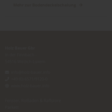
Mehr zur Bodendeckelschalung
Holz Bauer Gbr
In der Finnbach -
54516
Wittlich-Lüxem
info@holz-bauer.info
+49 (0) 6571/9120-0
www.holz-bauer.info
Fenster, Rollläden & Raffstore
Parkett