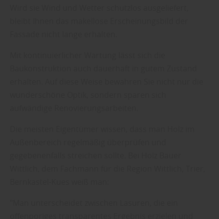
Wird sie Wind und Wetter schutzlos ausgeliefert,
bleibt Ihnen das makellose Erscheinungsbild der
Fassade nicht lange erhalten.
Mit kontinuierlicher Wartung lässt sich die
Baukonstruktion auch dauerhaft in gutem Zustand
erhalten. Auf diese Weise bewahren Sie nicht nur die
wunderschöne Optik, sondern sparen sich
aufwändige Renovierungsarbeiten.
Die meisten Eigentümer wissen, dass man Holz im
Außenbereich regelmäßig überprüfen und
gegebenenfalls streichen sollte. Bei Holz Bauer
Wittlich, dem Fachmann für die Region Wittlich, Trier,
Bernkastel-Kues weiß man:
"Man unterscheidet zwischen Lasuren, die ein
offenporiges transparentes Ergebnis erzielen und