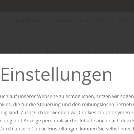
Sortiment: Boden
Parkett vs. Laminat: Welcher Fußbode
Holz Bauer Wittlic
Einstellungen
Parkett vs. 
uch auf unserer Webseite zu ermöglichen, setzen wir sogen
Welch
ies, die für die Steuerung und den reibungslosen Betrieb
g sind. Zusätzlich verwenden wir Cookies zur anonymen E
pielung und Anzeige personalisierter Inhalte auch nach dem
Durch unsere Cookie-Einstellungen können Sie selbst entsc