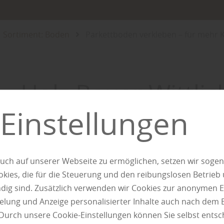
Sortiment: Boden
Parkettboden verkleben – für mehr K
Holz Bauer Wittlic
Einstellungen
Parkett
uch auf unserer Webseite zu ermöglichen, setzen wir sogen
verkleben –
ies, die für die Steuerung und den reibungslosen Betrieb
g sind. Zusätzlich verwenden wir Cookies zur anonymen E
pielung und Anzeige personalisierter Inhalte auch nach dem
Durch unsere Cookie-Einstellungen können Sie selbst entsc