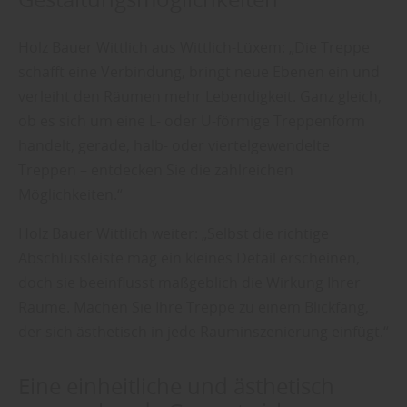
Holz Bauer Wittlich aus Wittlich-Lüxem: „Die Treppe
schafft eine Verbindung, bringt neue Ebenen ein und
verleiht den Räumen mehr Lebendigkeit. Ganz gleich,
ob es sich um eine L- oder U-förmige Treppenform
handelt, gerade, halb- oder viertelgewendelte
Treppen – entdecken Sie die zahlreichen
Möglichkeiten.“
Holz Bauer Wittlich weiter: „Selbst die richtige
Abschlussleiste mag ein kleines Detail erscheinen,
doch sie beeinflusst maßgeblich die Wirkung Ihrer
Räume. Machen Sie Ihre Treppe zu einem Blickfang,
der sich ästhetisch in jede Rauminszenierung einfügt.“
Eine einheitliche und ästhetisch