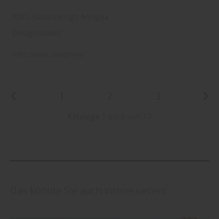
KWG Naturdesign Antigua
Designboden
KWG
Boden
DesignVinyl
1
2
3
Kataloge 1 bis 6 von 17
Das könnte Sie auch interessieren!