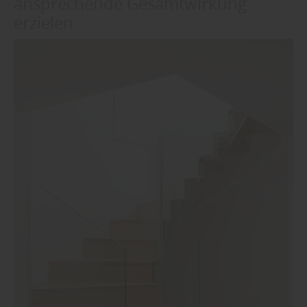
ansprechende Gesamtwirkung
erzielen