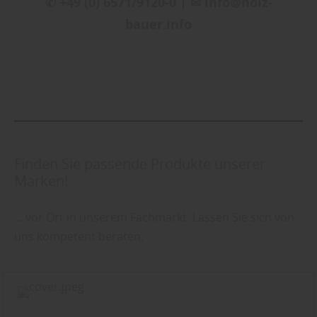
✆ +49 (0) 6571/9120-0 | ✉ info@holz-
bauer.info
Finden Sie passende Produkte unserer
Marken!
... vor Ort in unserem Fachmarkt. Lassen Sie sich von
uns kompetent beraten.