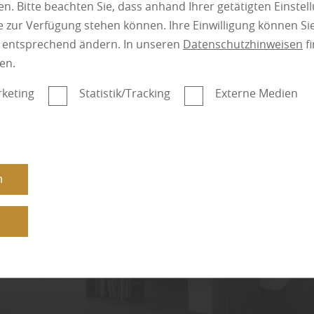
mit Qualität
n. Bitte beachten Sie, dass anhand Ihrer getätigten Einstell
 zur Verfügung stehen können. Ihre Einwilligung können Sie
n entsprechend ändern. In unseren
Datenschutzhinweisen
fi
en.
keting
Statistik/Tracking
Externe Medien
n
n