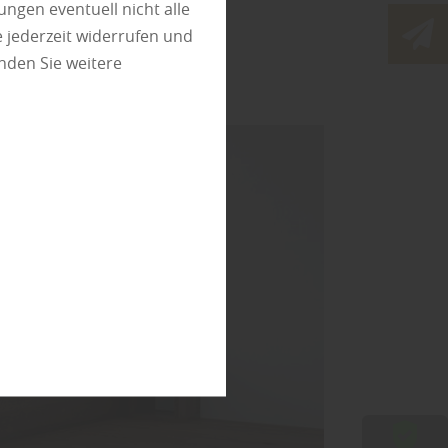
ungen eventuell nicht alle
 jederzeit widerrufen und
nden Sie weitere