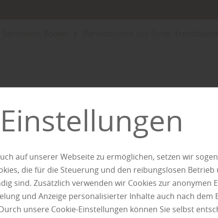
Sortiment: Boden
Parkettboden aus Eiche, Trendboden
olz Bauer Wittlich e
Einstellungen
Parkettbode
uch auf unserer Webseite zu ermöglichen, setzen wir sogen
Eiche, Tren
ies, die für die Steuerung und den reibungslosen Betrieb
g sind. Zusätzlich verwenden wir Cookies zur anonymen E
pielung und Anzeige personalisierter Inhalte auch nach dem
Durch unsere Cookie-Einstellungen können Sie selbst entsc