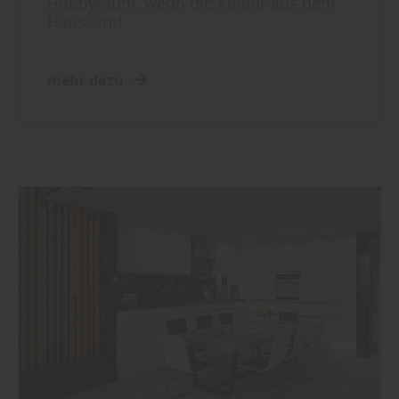
Hobbyraum, wenn die Kinder aus dem
Haus sind
mehr dazu