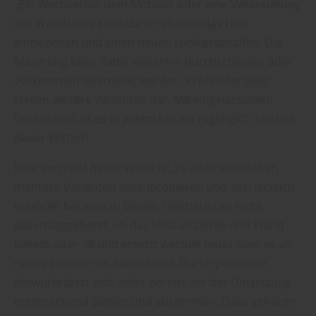
„Ein Wechsel bei dem Mobiliar oder eine Veränderung
der Wandfarbe kann daher ebenso das Holz
einbeziehen und einen neuen Look erschaffen. Die
Maserung kann dabei weiterhin durchscheinen oder
vollkommen überdeckt werden. Profil oder glatt
stellen weitere Varianten dar. Mit eingelassenem
Deckenlicht ist es in jedem Fall ein Highlight“, so Holz
Bauer Wittlich.
Fazit von Holz Bauer Wittlich: „Es lohnt sich daher,
mehrere Varianten auszuprobieren und sich fachlich
erfahren beraten zu lassen. Hierbei ist es nicht
ausschlaggebend, ob das Holz an Decke und Wand
bereits älter ist und ersetzt werden muss oder es als
neues Element im Raum steht. Durch passende
Entwürfe lässt sich vieles bereits vor der Umsetzung
entsprechend planen und abstimmen. Dazu gehören