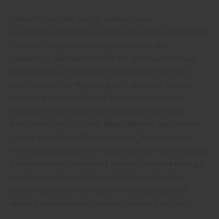
„Helle Buche oder Esche, dunkles Teak,
ausdrucksstarke Eiche – bereits die unterschiedlichen
Holzarten ergeben vielseitige Optionen der
Gestaltung und bieten damit für jeden Geschmack
das passende. Puristische Effekte lassen sich mit
einer schwachen Maserung und dezenten Farben
erzielen. Kräftigere Muster und Nuancen haben
hingegen einen stärkeren Effekt und sind daher
kontrastreicher“, so Holz Bauer Wittlich aus Wittlich-
Lüxem. Holz Bauer Wittlich weiter: „Während eine
helle Gestaltung kleinere Räume größer wirken lassen
kann und einen besonders luftigen Eindruck erzeugt,
sind die dunkleren Farben erdender und setzen
optisch deutlicher Grenzen. Für Übergänge und
starke Kontraste sind sie daher besser geeignet.“