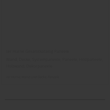
ter Hürne Gesamtkatalog Paneele
Wand, Decke, Systempaneele, Paneele, Holzpaneele,
Holzwand, Dekorpaneele
ter Hürne
Wand und Decke
Paneele