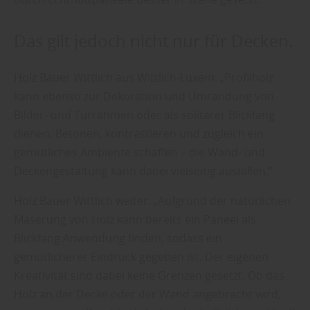
Das gilt jedoch nicht nur für Decken.
Holz Bauer Wittlich aus Wittlich-Lüxem: „Profilholz
kann ebenso zur Dekoration und Umrandung von
Bilder- und Türrahmen oder als solitärer Blickfang
dienen. Betonen, kontrastieren und zugleich ein
gemütliches Ambiente schaffen – die Wand- und
Deckengestaltung kann dabei vielseitig ausfallen.“
Holz Bauer Wittlich weiter: „Aufgrund der natürlichen
Maserung von Holz kann bereits ein Paneel als
Blickfang Anwendung finden, sodass ein
gemütlicherer Eindruck gegeben ist. Der eigenen
Kreativität sind dabei keine Grenzen gesetzt. Ob das
Holz an der Decke oder der Wand angebracht wird,