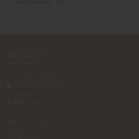
mehr erfahren
Holz Bauer Gbr
In der Finnbach -
54516
Wittlich-Lüxem
info@holz-bauer.info
+49 (0) 6571/9120-0
www.holz-bauer.info
Fenster, Rollläden & Raffstore
Parkett
Massivholzdielen