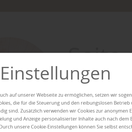
Seite 
Einstellungen
gefu
uch auf unserer Webseite zu ermöglichen, setzen wir sogen
ies, die für die Steuerung und den reibungslosen Betrieb
Wir konnten den gesuchten In
g sind. Zusätzlich verwenden wir Cookies zur anonymen E
pielung und Anzeige personalisierter Inhalte auch nach dem
Durch unsere Cookie-Einstellungen können Sie selbst entsc