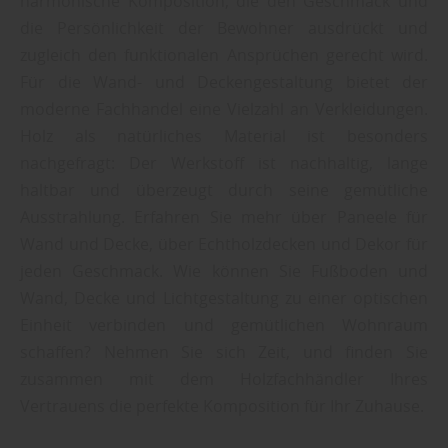
harmonische Komposition, die den Geschmack und
die Persönlichkeit der Bewohner ausdrückt und
zugleich den funktionalen Ansprüchen gerecht wird.
Für die Wand- und Deckengestaltung bietet der
moderne Fachhandel eine Vielzahl an Verkleidungen.
Holz als natürliches Material ist besonders
nachgefragt: Der Werkstoff ist nachhaltig, lange
haltbar und überzeugt durch seine gemütliche
Ausstrahlung. Erfahren Sie mehr über Paneele für
Wand und Decke, über Echtholzdecken und Dekor für
jeden Geschmack. Wie können Sie Fußboden und
Wand, Decke und Lichtgestaltung zu einer optischen
Einheit verbinden und gemütlichen Wohnraum
schaffen? Nehmen Sie sich Zeit, und finden Sie
zusammen mit dem Holzfachhändler Ihres
Vertrauens die perfekte Komposition für Ihr Zuhause.