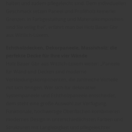
halten und zudem pflegeleicht sind. Dem individuellen
Geschmack setzen Paneel und Profilholz keinerlei
Grenzen. In Farbgestaltung und Materialkomposition
sind Sie völlig frei“, erfährt man bei Holz Bauer Gbr
aus Wittlich-Lüxem.
Echtholzdecken, Dekorpaneele, Massivholz: die
perfekte Decke für Ihre vier Wände
Holz Bauer Gbr aus Wittlich-Lüxem weiter: „Paneele
für Wand und Decken sind moderne
Verkleidungskomponenten, die zahlreiche Vorteile
mit sich bringen. Wer sich für dekorative
Systempaneele und Echtholzpaneele entscheidet,
dem steht eine große Auswahl zur Verfügung.
Funktionale, hochwertige Oberflächen kombinieren
modernes Design in unterschiedlichsten Farben und
Strukturen mit Langlebigkeit und pflegeleichter