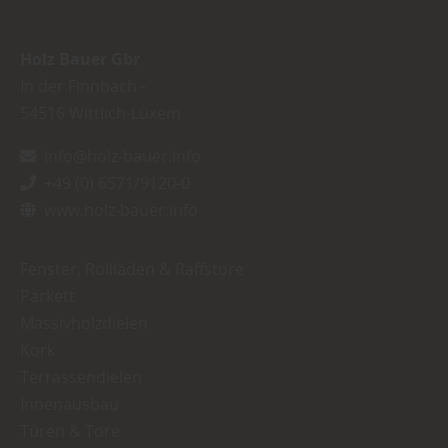
Holz Bauer Gbr
In der Finnbach -
54516
Wittlich-Lüxem
info@holz-bauer.info
+49 (0) 6571/9120-0
www.holz-bauer.info
Fenster, Rollläden & Raffstore
Parkett
Massivholzdielen
Kork
Terrassendielen
Innenausbau
Türen & Tore