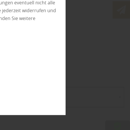
ungen eventuell nicht alle
 jederzeit widerrufen und
olz
nden Sie weitere