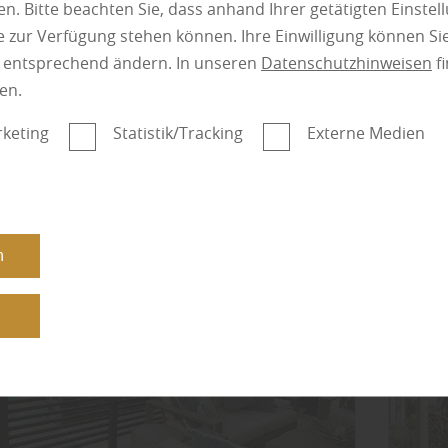
Terrassen- und…
n. Bitte beachten Sie, dass anhand Ihrer getätigten Einstell
 zur Verfügung stehen können. Ihre Einwilligung können Sie
mehr zu Lärchenh
n entsprechend ändern. In unseren
Datenschutzhinweisen
fi
en.
keting
Statistik/Tracking
Externe Medien
Kate
n
n
n